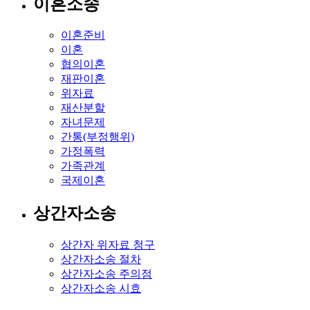
이혼소송
이혼준비
이혼
협의이혼
재판이혼
위자료
재산분할
자녀문제
간통(부정행위)
가정폭력
가족관계
국제이혼
상간자소송
상간자 위자료 청구
상간자소송 절차
상간자소송 주의점
상간자소송 시효