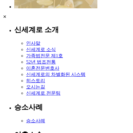
신세계로 소개
인사말
신세계로 소식
가족법전문 제1호
52년 법조전통
이혼전문변호사
신세계로의 차별화된 시스템
히스토리
오시는길
신세계로 전문팀
승소사례
승소사례