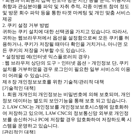
- 회원과 비회원의 접속 빈도나 방문 시간 등을 분석, 이용자의
취향과 관심분야를 파악 및 자취 추적, 각종 이벤트 참여 정도
및 방문 회수 파악 등을 통한 타겟 마케팅 및 개인 맞춤 서비스
제공
2. 쿠키 설정 거부 방법
귀하는 쿠키 설치에 대한 선택권을 가지고 있습니다. 따라서,
귀하는 웹브라우저에서 옵션을 설정함으로써 모든 쿠키를 허
용하거나, 쿠키가 저장될 때마다 확인을 거치거나, 아니면 모
든 쿠키의 저장을 거부할 수도 있습니다.
* 설정방법 예(인터넷 익스플로러의 경우)
: 웹 브라우저 상단의 도구 > 인터넷 옵션 > 개인정보 단, 쿠키
설치를 거부하였을 경우 로그인이 필요한 일부 서비스의 이용
이 어려울 수 있습니다.
제 8 장 개인정보보호를 위한 기술적/관리적 대책
[기술적인 대책]
1. 회원 개개인의 개인정보는 비밀번호에 의해 보호되며, 개인
정보 데이터는 별도의 보안기능을 통해 보호 되고 있습니다.
2. LAW CNC는 개인정보를 개인정보보호시스템에 암호화하
여 저장하고 있으며, LAW CNC의 정보통신망 외부로 개인정
보를 송신하거나 PC에 저장할 경우 암호화하여 저장하도록 시
스템을 운영하고 있습니다.
[관리적인 대책]