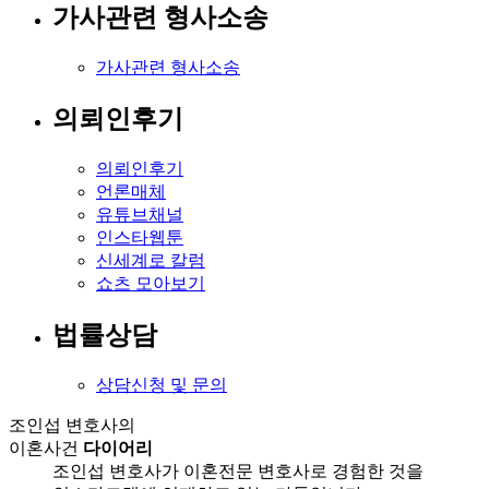
가사관련 형사소송
가사관련 형사소송
의뢰인후기
의뢰인후기
언론매체
유튜브채널
인스타웹툰
신세계로 칼럼
쇼츠 모아보기
법률상담
상담신청 및 문의
조인섭 변호사의
이혼사건
다이어리
조인섭 변호사가 이혼전문 변호사로 경험한 것을