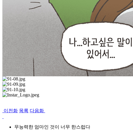
이전화
목록
다음화
무능력한 엄마인 것이 너무 한스럽다