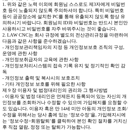
1. 위와 같은 노력 이외에 회원님 스스로도 제3자에게 비밀번
호 등이 노출되지 않도록 주의하셔야 합니다. 특히 비밀번호
등이 공공장소에 설치한 PC를 통해 유출되지 않도록 항상 유
의하시기 바랍니다. 회원님의 ID와 비밀번호는 반드시 본인만
사용하시고 비밀번호를 자주 바꿔주시는 것이 좋습니다.
2. LAW CNC는 회사 규정에 별도의 전산관리규정을 마련하여
다음과 같은 사항을 준수하겠습니다.
- 개인정보관리책임자의 지정 등 개인정보보호 조칙의 구성,
운영에 관한 사항
- 개인정보취급자의 교육에 관한 사항
- 개인정보처리시스템의 접속 기록 유지 및 정기적인 확인 감
독
- 개인정보 출력 및 복사시의 보호조치
- 기타 개인정보 보호를 위해 필요한 사항
제 9 장 이용자 및 법정대리인의 권리와 그 행사방법
- 이용자 및 법정 대리인은 언제든지 등록되어 있는 자신의 개
인정보를 조회하거나 수정할 수 있으며 가입해지를 요청할 수
도 있습니다. 이용자 혹은 만 14세 미만 아동의 개인정보 조회/
수정을 위해서는 당사 홈에 있는 ‘정보수정’을, 가입해지시에
는 ‘정보수정>회원탈퇴’를 클릭하여 본인 확인 절차를 거치신
후 직접 열람, 정정 또는 탈퇴가 가능합니다.