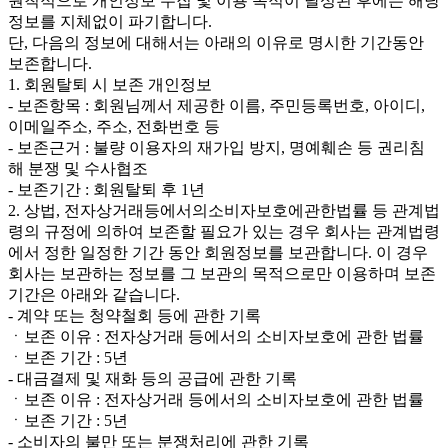
원칙적으로 개인정보 수집 및 이용 목적이 달성된 후에는 해당
정보를 지체없이 파기합니다.
단, 다음의 정보에 대해서는 아래의 이유로 명시한 기간동안
보존합니다.
1. 회원탈퇴 시 보존 개인정보
- 보존항목 : 회원님께서 제공한 이름, 주민등록번호, 아이디,
이메일주소, 주소, 전화번호 등
- 보존근거 : 불량 이용자의 재가입 방지, 명예훼손 등 권리침
해 분쟁 및 수사협조
- 보존기간 : 회원탈퇴 후 1년
2. 상법, 전자상거래등에서의소비자보호에관한법률 등 관계법
령의 규정에 의하여 보존할 필요가 있는 경우 회사는 관계법령
에서 정한 일정한 기간 동안 회원정보를 보관합니다. 이 경우
회사는 보관하는 정보를 그 보관의 목적으로만 이용하며 보존
기간은 아래와 같습니다.
- 계약 또는 청약철회 등에 관한 기록
ㆍ보존 이유 : 전자상거래 등에서의 소비자보호에 관한 법률
ㆍ보존 기간 : 5년
- 대금결제 및 재화 등의 공급에 관한 기록
ㆍ보존 이유 : 전자상거래 등에서의 소비자보호에 관한 법률
ㆍ보존 기간 : 5년
- 소비자의 불만 또는 분쟁처리에 관한 기록