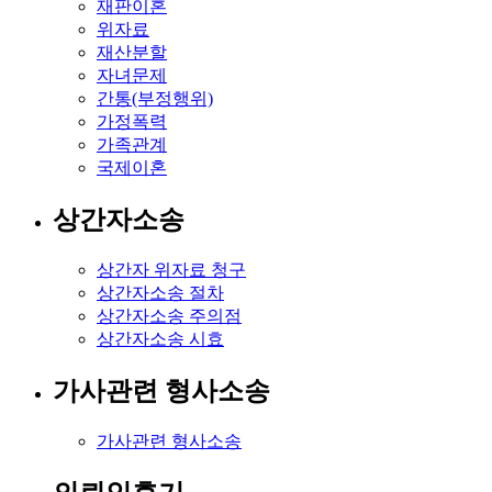
재판이혼
위자료
재산분할
자녀문제
간통(부정행위)
가정폭력
가족관계
국제이혼
상간자소송
상간자 위자료 청구
상간자소송 절차
상간자소송 주의점
상간자소송 시효
가사관련 형사소송
가사관련 형사소송