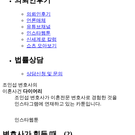
의뢰인후기
의뢰인후기
언론매체
유튜브채널
인스타웹툰
신세계로 칼럼
쇼츠 모아보기
법률상담
상담신청 및 문의
조인섭 변호사의
이혼사건
다이어리
조인섭 변호사가 이혼전문 변호사로 경험한 것을
인스타그램에 연재하고 있는 카툰입니다.
인스타웹툰
변호사가 힘들 때... (2)