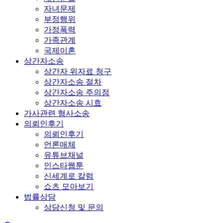
자녀문제
부정행위
가정폭력
가족관계
국제이혼
상간자소송
상간자 위자료 청구
상간자소송 절차
상간자소송 주의점
상간자소송 시효
가사관련 형사소송
의뢰인후기
의뢰인후기
언론매체
유튜브채널
인스타웹툰
신세계로 칼럼
쇼츠 모아보기
법률상담
상담신청 및 문의