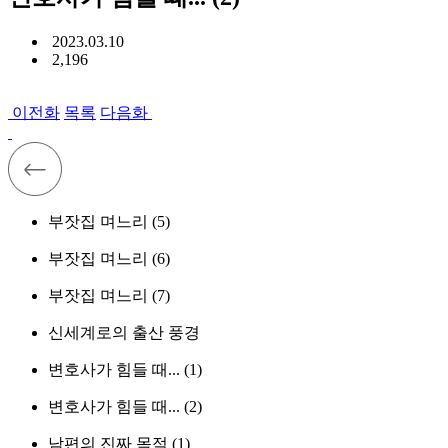
2023.03.10
2,196
이전화
목록
다음화
부잣집 며느리 (5)
부잣집 며느리 (6)
부잣집 며느리 (7)
신세계로의 출산 풍경
변호사가 힘들 때... (1)
변호사가 힘들 때... (2)
남편의 진짜 목적 (1)