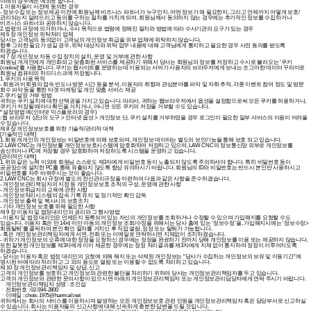
아래의 경우에는 예외로 합니다.
1. 이용자들이 사전에 동의한 경우
- 정보수집 또는 정보제공 이전에 회원님께 비즈니스 파트너가 누구인지, 어떤 정보가 왜 필요한지, 그리고 언제까지 어떻게 보호/
관리되는지 알려드리고 동의를 구하는 절차를 거치게 되며, 회원님께서 동의하지 않는 경우에는 추가적인 정보를 수집하거나
비즈니스 파트너와 공유하지 않습니다.
2. 법령의 규정에 의거하거나, 수사 목적으로 법령에 정해진 절차와 방법에 따라 수사기관의 요구가 있는 경우
제 6 장 개인정보 위탁처리 업체
당사는 고객님의 동의없이 고객님의 개인정보 취급을 외부 업체에 위탁하지 않습니다.
향후 그러한 필요가 생길 경우, 위탁 대상자와 위탁 업무 내용에 대해 고객님에게 통지하고 필요한 경우 사전 동의를 받도록
하겠습니다.
제 7 장 개인정보 자동 수집 장치의 설치, 운영 및 거부에 관한 사항
회원님 개개인에게 개인화되고 맞춤화된 서비스를 제공하기 위해서 당사는 회원님의 정보를 저장하고 수시로 불러오는 '쿠키
(cookie)'를 사용합니다. 쿠키는 웹사이트를 운영하는데 이용되는 서버가 사용자의 브라우저에게 보내는 조그마한 데이터 꾸러미로
회원님 컴퓨터의 하드디스크에 저장됩니다.
1. 쿠키의 사용 목적
- 회원과 비회원의 접속 빈도나 방문 시간 등을 분석, 이용자의 취향과 관심분야를 파악 및 자취 추적, 각종 이벤트 참여 정도 및 방문
회수 파악 등을 통한 타겟 마케팅 및 개인 맞춤 서비스 제공
2. 쿠키 설정 거부 방법
귀하는 쿠키 설치에 대한 선택권을 가지고 있습니다. 따라서, 귀하는 웹브라우저에서 옵션을 설정함으로써 모든 쿠키를 허용하거나,
쿠키가 저장될 때마다 확인을 거치거나, 아니면 모든 쿠키의 저장을 거부할 수도 있습니다.
* 설정방법 예(인터넷 익스플로러의 경우)
: 웹 브라우저 상단의 도구 > 인터넷 옵션 > 개인정보 단, 쿠키 설치를 거부하였을 경우 로그인이 필요한 일부 서비스의 이용이 어려울
수 있습니다.
제 8 장 개인정보보호를 위한 기술적/관리적 대책
[기술적인 대책]
1. 회원 개개인의 개인정보는 비밀번호에 의해 보호되며, 개인정보 데이터는 별도의 보안기능을 통해 보호 되고 있습니다.
2. LAW CNC는 개인정보를 개인정보보호시스템에 암호화하여 저장하고 있으며, LAW CNC의 정보통신망 외부로 개인정보를
송신하거나 PC에 저장할 경우 암호화하여 저장하도록 시스템을 운영하고 있습니다.
[관리적인 대책]
1. 위와 같은 노력 이외에 회원님 스스로도 제3자에게 비밀번호 등이 노출되지 않도록 주의하셔야 합니다. 특히 비밀번호 등이
공공장소에 설치한 PC를 통해 유출되지 않도록 항상 유의하시기 바랍니다. 회원님의 ID와 비밀번호는 반드시 본인만 사용하시고
비밀번호를 자주 바꿔주시는 것이 좋습니다.
2. LAW CNC는 회사 규정에 별도의 전산관리규정을 마련하여 다음과 같은 사항을 준수하겠습니다.
- 개인정보관리책임자의 지정 등 개인정보보호 조칙의 구성, 운영에 관한 사항
- 개인정보취급자의 교육에 관한 사항
- 개인정보처리시스템의 접속 기록 유지 및 정기적인 확인 감독
- 개인정보 출력 및 복사시의 보호조치
- 기타 개인정보 보호를 위해 필요한 사항
제 9 장 이용자 및 법정대리인의 권리와 그 행사방법
- 이용자 및 법정 대리인은 언제든지 등록되어 있는 자신의 개인정보를 조회하거나 수정할 수 있으며 가입해지를 요청할 수도
있습니다. 이용자 혹은 만 14세 미만 아동의 개인정보 조회/수정을 위해서는 당사 홈에 있는 ‘정보수정’을, 가입해지시에는 ‘정보수정>
회원탈퇴’를 클릭하여 본인 확인 절차를 거치신 후 직접 열람, 정정 또는 탈퇴가 가능합니다.
- 혹은 개인정보관리책임자에게 서면, 전화 또는 이메일로 연락하시면 지체없이 조치하겠습니다.
- 귀하가 개인정보의 오류에 대한 정정을 요청하신 경우에는 정정을 완료하기 전까지 당해 개인정보를 이용 또는 제공하지 않습니다.
또한 잘못된 개인정보를 제3자에게 이미 제공한 경우에는 정정 처리결과를 제3자에게 지체 없이 통지하여 정정이 이루어지도록
하겠습니다.
- 당사는 이용자 혹은 법정 대리인의 요청에 의해 해지 또는 삭제된 개인정보는 “당사가 수집하는 개인정보의 보유 및 이용기간”에
명시된 바에 따라 처리하고 그 외의 용도로 열람 또는 이용할 수 없도록 처리하고 있습니다.
제 10 장 개인정보관리책임자 및 상담, 신고
고객의 개인정보를 보호하고 개인정보와 관련한 불만을 처리하기 위하여 당사는 개인정보관리책임자를 두고 있습니다.
고객의 개인정보와 관련한 문의사항이 있으시면 아래의 개인정보관리책임자 또는 개인정보관리담당자에게 연락 주시기 바랍니다.
ㆍ개인정보관리책임자 성명 : 조인섭
ㆍ전화번호 : 02-594-2800
ㆍ이메일 : chois-1975@hanmail.net
귀하께서는 회사의 서비스를 이용하시며 발생하는 모든 개인정보보호 관련 민원을 개인정보관리책임자 혹은 담당부서로 신고하실
수 있습니다. 회사는 이용자들의 신고사항에 대해 신속하게 충분한 답변을 드릴 것입니다.