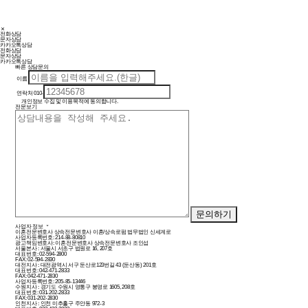
전화상담
문자상담
카카오톡상담
전화상담
문자상담
카카오톡상담
빠른 상담문의
이름
연락처
010-
개인정보 수집 및 이용목적에 동의합니다.
전문보기
사업자 정보
이혼전문변호사 상속전문변호사 이혼/상속로펌 법무법인 신세계로
사업자등록번호: 214-88-80810
광고책임변호사: 이혼전문변호사 상속전문변호사 조인섭
서울본사 : 서울시 서초구 법원로 16, 207호
대표번호: 02-594-2800
FAX: 02-594-2830
대전지사 : 대전광역시 서구 둔산로123번길 43 (둔산동) 201호
대표번호: 042-471-2833
FAX: 042-471-2830
사업자등록번호: 205-85-13446
수원지사 : 경기도 수원시 영통구 봉영로 1605, 208호
대표번호: 031-202-2833
FAX: 031-202-2830
인천지사 : 인천 미추홀구 주안동 972-3