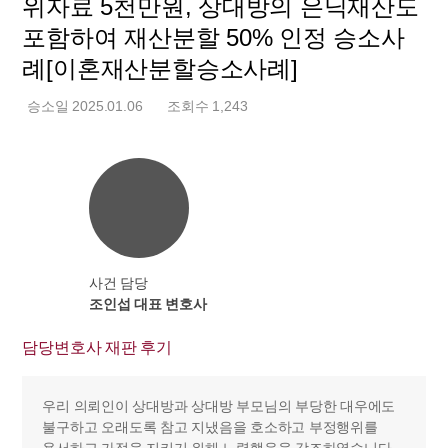
위자료 5천만원, 상대방의 은닉재산도
포함하여 재산분할 50% 인정 승소사
례[이혼재산분할승소사례]
승소일 2025.01.06
조회수 1,243
사건 담당
조인섭 대표 변호사
담당변호사 재판 후기
우리 의뢰인이 상대방과 상대방 부모님의 부당한 대우에도
불구하고 오래도록 참고 지냈음을 호소하고 부정행위를