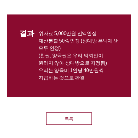
결과
위자료 5,000만원 전액인정
재산분할 50% 인정 (상대방 은닉재산
모두 인정)
(친권, 양육권은 우리 의뢰인이
원하지 않아 상대방으로 지정됨)
우리는 양육비 1인당 40만원씩
지급하는 것으로 판결​
목록