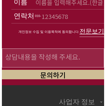
이름
연락처
010-
전문보기
개인정보 수집 및 이용목적에 동의합니다.
사업자 정보