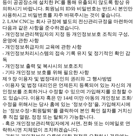
등이 공공장소에 설치한 PC를 통해 유출되지 않도록 항상 유
의하시기 바랍니다. 회원님의 ID와 비밀번호는 반드시 본인만
사용하시고 비밀번호를 자주 바꿔주시는 것이 좋습니다.
2. LAW CNC는 회사 규정에 별도의 전산관리규정을 마련하여
다음과 같은 사항을 준수하겠습니다.
- 개인정보관리책임자의 지정 등 개인정보보호 조칙의 구성,
운영에 관한 사항
- 개인정보취급자의 교육에 관한 사항
- 개인정보처리시스템의 접속 기록 유지 및 정기적인 확인 감
독
- 개인정보 출력 및 복사시의 보호조치
- 기타 개인정보 보호를 위해 필요한 사항
제 9 장 이용자 및 법정대리인의 권리와 그 행사방법
- 이용자 및 법정 대리인은 언제든지 등록되어 있는 자신의 개
인정보를 조회하거나 수정할 수 있으며 가입해지를 요청할 수
도 있습니다. 이용자 혹은 만 14세 미만 아동의 개인정보 조회/
수정을 위해서는 당사 홈에 있는 ‘정보수정’을, 가입해지시에
는 ‘정보수정>회원탈퇴’를 클릭하여 본인 확인 절차를 거치신
후 직접 열람, 정정 또는 탈퇴가 가능합니다.
- 혹은 개인정보관리책임자에게 서면, 전화 또는 이메일로 연
락하시면 지체없이 조치하겠습니다.