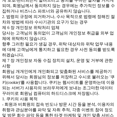
게 보호/관리되는지 알려드리고 동의를 구하는 절차를 거치게
되며, 회원님께서 동의하지 않는 경우에는 추가적인 정보를 수
집하거나 비즈니스 파트너와 공유하지 않습니다.
2. 법령의 규정에 의거하거나, 수사 목적으로 법령에 정해진 절
차와 방법에 따라 수사기관의 요구가 있는 경우
제 6 장 개인정보 위탁처리 업체
당사는 고객님의 동의없이 고객님의 개인정보 취급을 외부 업
체에 위탁하지 않습니다.
향후 그러한 필요가 생길 경우, 위탁 대상자와 위탁 업무 내용
에 대해 고객님에게 통지하고 필요한 경우 사전 동의를 받도록
하겠습니다.
제 7 장 개인정보 자동 수집 장치의 설치, 운영 및 거부에 관한
사항
회원님 개개인에게 개인화되고 맞춤화된 서비스를 제공하기
위해서 당사는 회원님의 정보를 저장하고 수시로 불러오는 '쿠
키(cookie)'를 사용합니다. 쿠키는 웹사이트를 운영하는데 이용
되는 서버가 사용자의 브라우저에게 보내는 조그마한 데이터
꾸러미로 회원님 컴퓨터의 하드디스크에 저장됩니다.
1. 쿠키의 사용 목적
- 회원과 비회원의 접속 빈도나 방문 시간 등을 분석, 이용자의
취향과 관심분야를 파악 및 자취 추적, 각종 이벤트 참여 정도
및 방문 회수 파악 등을 통한 타겟 마케팅 및 개인 맞춤 서비스