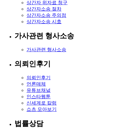
상간자 위자료 청구
상간자소송 절차
상간자소송 주의점
상간자소송 시효
가사관련 형사소송
가사관련 형사소송
의뢰인후기
의뢰인후기
언론매체
유튜브채널
인스타웹툰
신세계로 칼럼
쇼츠 모아보기
법률상담