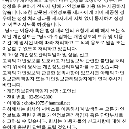
- 귀하가 개인정보의 오류에 대한 정정을 요청하신 경우에는
정정을 완료하기 전까지 당해 개인정보를 이용 또는 제공하지
않습니다. 또한 잘못된 개인정보를 제3자에게 이미 제공한 경
우에는 정정 처리결과를 제3자에게 지체 없이 통지하여 정정
이 이루어지도록 하겠습니다.
- 당사는 이용자 혹은 법정 대리인의 요청에 의해 해지 또는 삭
제된 개인정보는 “당사가 수집하는 개인정보의 보유 및 이용
기간”에 명시된 바에 따라 처리하고 그 외의 용도로 열람 또는
이용할 수 없도록 처리하고 있습니다.
제 10 장 개인정보관리책임자 및 상담, 신고
고객의 개인정보를 보호하고 개인정보와 관련한 불만을 처리
하기 위하여 당사는 개인정보관리책임자를 두고 있습니다.
고객의 개인정보와 관련한 문의사항이 있으시면 아래의 개인
정보관리책임자 또는 개인정보관리담당자에게 연락 주시기
바랍니다.
ㆍ개인정보관리책임자 성명 : 조인섭
ㆍ전화번호 : 02-594-2800
ㆍ이메일 : chois-1975@hanmail.net
귀하께서는 회사의 서비스를 이용하시며 발생하는 모든 개인
정보보호 관련 민원을 개인정보관리책임자 혹은 담당부서로
신고하실 수 있습니다. 회사는 이용자들의 신고사항에 대해 신
속하게 충분한 답변을 드릴 것입니다.