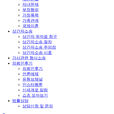
자녀문제
부정행위
가정폭력
가족관계
국제이혼
상간자소송
상간자 위자료 청구
상간자소송 절차
상간자소송 주의점
상간자소송 시효
가사관련 형사소송
의뢰인후기
의뢰인후기
언론매체
유튜브채널
인스타웹툰
신세계로 칼럼
쇼츠 모아보기
법률상담
상담신청 및 문의