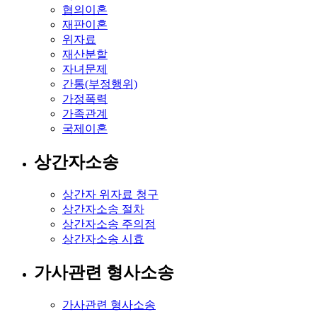
협의이혼
재판이혼
위자료
재산분할
자녀문제
간통(부정행위)
가정폭력
가족관계
국제이혼
상간자소송
상간자 위자료 청구
상간자소송 절차
상간자소송 주의점
상간자소송 시효
가사관련 형사소송
가사관련 형사소송