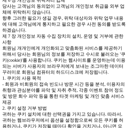
제 6 장 개인정보 위탁처리 업체
당사는 고객님의 동의없이 고객님의 개인정보 취급을 외부 업
체에 위탁하지 않습니다.
향후 그러한 필요가 생길 경우, 위탁 대상자와 위탁 업무 내용
에 대해 고객님에게 통지하고 필요한 경우 사전 동의를 받도록
하겠습니다.
제 7 장 개인정보 자동 수집 장치의 설치, 운영 및 거부에 관한
사항
회원님 개개인에게 개인화되고 맞춤화된 서비스를 제공하기
위해서 당사는 회원님의 정보를 저장하고 수시로 불러오는 '쿠
키(cookie)'를 사용합니다. 쿠키는 웹사이트를 운영하는데 이용
되는 서버가 사용자의 브라우저에게 보내는 조그마한 데이터
꾸러미로 회원님 컴퓨터의 하드디스크에 저장됩니다.
1. 쿠키의 사용 목적
- 회원과 비회원의 접속 빈도나 방문 시간 등을 분석, 이용자의
취향과 관심분야를 파악 및 자취 추적, 각종 이벤트 참여 정도
및 방문 회수 파악 등을 통한 타겟 마케팅 및 개인 맞춤 서비스
제공
2. 쿠키 설정 거부 방법
귀하는 쿠키 설치에 대한 선택권을 가지고 있습니다. 따라서,
귀하는 웹브라우저에서 옵션을 설정함으로써 모든 쿠키를 허
용하거나, 쿠키가 저장될 때마다 확인을 거치거나, 아니면 모