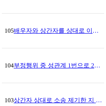
105
배우자와 상간자를 상대로 이혼및 위자료 소송에서 위자료 3천만원과 재산분할 50% 인정받은 사건
104
부정행위 중 성관계 1번으로 2천만원 위자료 인정받은 사건
103
상간자 상대로 소송 제기한 지 1달만에 위자료 3천받는 것으로 빠른 조정성립