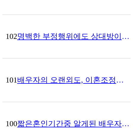
102
명백한 부정행위에도 상대방이 계속 극구부인했지만 위자료 2500만원 인정받은 승소사례
101
배우자의 오랜외도, 이혼조정으로 50% 상당의 재산분할과 성인자녀의 대학유학비용을 상대방이 부담하게 하며 이…
100
짧은혼인기간중 알게된 배우자의 외도, 상간자소송만 해서 위자료 2천만원 인정받고 승소