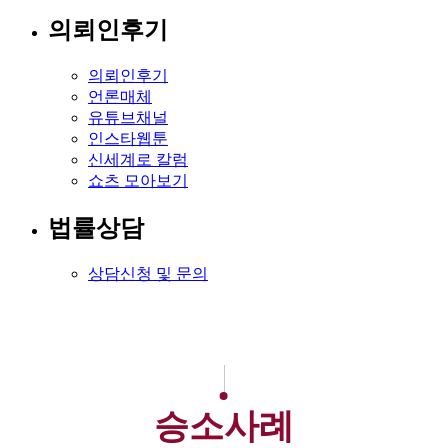
의뢰인후기
의뢰인후기
언론매체
유튜브채널
인스타웹툰
신세계로 칼럼
쇼츠 모아보기
법률상담
상담신청 및 문의
승소사례