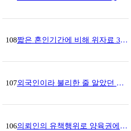
108
짧은 혼인기간에 비해 위자료 3천만원으로 높게 책정된 사건
107
외국인이라 불리한 줄 알았던 이혼소송, 신세계로에서 원하는 결과를 얻게된 사건
106
의뢰인의 유책행위로 양육권에 불리한 입장이었지만 양육자로 지정된 사례