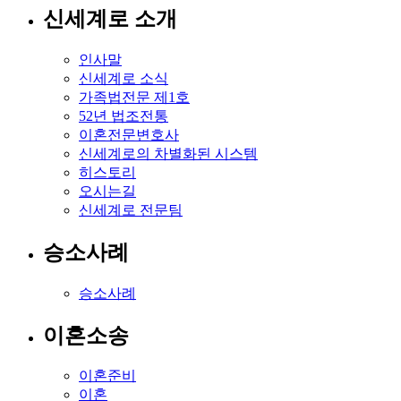
신세계로 소개
인사말
신세계로 소식
가족법전문 제1호
52년 법조전통
이혼전문변호사
신세계로의 차별화된 시스템
히스토리
오시는길
신세계로 전문팀
승소사례
승소사례
이혼소송
이혼준비
이혼