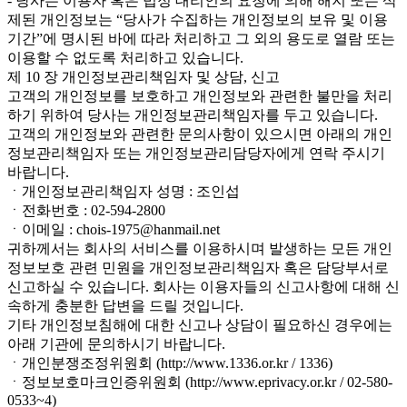
- 당사는 이용자 혹은 법정 대리인의 요청에 의해 해지 또는 삭
제된 개인정보는 “당사가 수집하는 개인정보의 보유 및 이용
기간”에 명시된 바에 따라 처리하고 그 외의 용도로 열람 또는
이용할 수 없도록 처리하고 있습니다.
제 10 장 개인정보관리책임자 및 상담, 신고
고객의 개인정보를 보호하고 개인정보와 관련한 불만을 처리
하기 위하여 당사는 개인정보관리책임자를 두고 있습니다.
고객의 개인정보와 관련한 문의사항이 있으시면 아래의 개인
정보관리책임자 또는 개인정보관리담당자에게 연락 주시기
바랍니다.
ㆍ개인정보관리책임자 성명 : 조인섭
ㆍ전화번호 : 02-594-2800
ㆍ이메일 : chois-1975@hanmail.net
귀하께서는 회사의 서비스를 이용하시며 발생하는 모든 개인
정보보호 관련 민원을 개인정보관리책임자 혹은 담당부서로
신고하실 수 있습니다. 회사는 이용자들의 신고사항에 대해 신
속하게 충분한 답변을 드릴 것입니다.
기타 개인정보침해에 대한 신고나 상담이 필요하신 경우에는
아래 기관에 문의하시기 바랍니다.
ㆍ개인분쟁조정위원회 (http://www.1336.or.kr / 1336)
ㆍ정보보호마크인증위원회 (http://www.eprivacy.or.kr / 02-580-
0533~4)