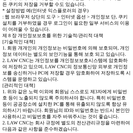
든 쿠키의 저장을 거부할 수도 있습니다.
* 설정방법 예(인터넷 익스플로러의 경우)
: 웹 브라우저 상단의 도구 > 인터넷 옵션 > 개인정보 단, 쿠키
설치를 거부하였을 경우 로그인이 필요한 일부 서비스의 이용
이 어려울 수 있습니다.
제 8 장 개인정보보호를 위한 기술적/관리적 대책
[기술적인 대책]
1. 회원 개개인의 개인정보는 비밀번호에 의해 보호되며, 개인
정보 데이터는 별도의 보안기능을 통해 보호 되고 있습니다.
2. LAW CNC는 개인정보를 개인정보보호시스템에 암호화하
여 저장하고 있으며, LAW CNC의 정보통신망 외부로 개인정
보를 송신하거나 PC에 저장할 경우 암호화하여 저장하도록 시
스템을 운영하고 있습니다.
[관리적인 대책]
1. 위와 같은 노력 이외에 회원님 스스로도 제3자에게 비밀번
호 등이 노출되지 않도록 주의하셔야 합니다. 특히 비밀번호
등이 공공장소에 설치한 PC를 통해 유출되지 않도록 항상 유
의하시기 바랍니다. 회원님의 ID와 비밀번호는 반드시 본인만
사용하시고 비밀번호를 자주 바꿔주시는 것이 좋습니다.
2. LAW CNC는 회사 규정에 별도의 전산관리규정을 마련하여
다음과 같은 사항을 준수하겠습니다.