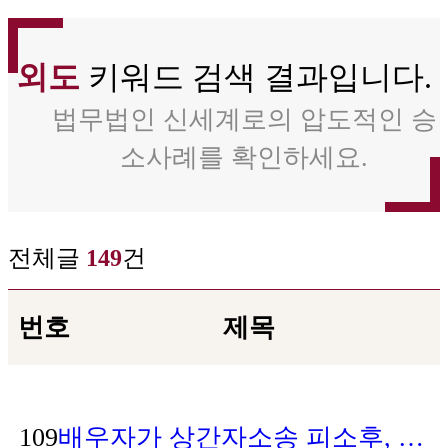
외도
키워드 검색 결과입니다.
법무법인 신세계로의 압도적인 승
소사례를 확인하세요.
전체글
149
건
번호
제목
109
배우자가 상간자소송 피소후, 맞소송으로 대응하여 배우자의 위자료보다 500만원 더 상향 판결받은 사례