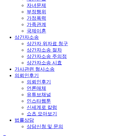
자녀문제
부정행위
가정폭력
가족관계
국제이혼
상간자소송
상간자 위자료 청구
상간자소송 절차
상간자소송 주의점
상간자소송 시효
가사관련 형사소송
의뢰인후기
의뢰인후기
언론매체
유튜브채널
인스타웹툰
신세계로 칼럼
쇼츠 모아보기
법률상담
상담신청 및 문의