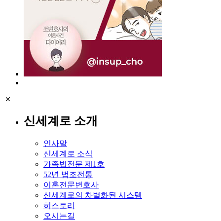
신세계로 소개
인사말
신세계로 소식
가족법전문 제1호
52년 법조전통
이혼전문변호사
신세계로의 차별화된 시스템
히스토리
오시는길