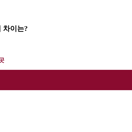
 차이는?
곳