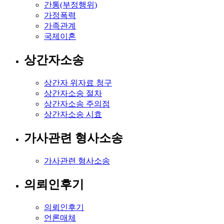
간통(부정행위)
가정폭력
가족관계
국제이혼
상간자소송
상간자 위자료 청구
상간자소송 절차
상간자소송 주의점
상간자소송 시효
가사관련 형사소송
가사관련 형사소송
의뢰인후기
의뢰인후기
언론매체