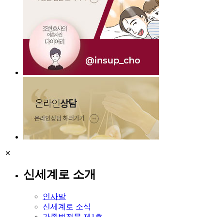
신세계로 소개
인사말
신세계로 소식
가족법전문 제1호