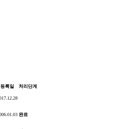
등록일
처리단계
017.12.28
006.01.03
완료